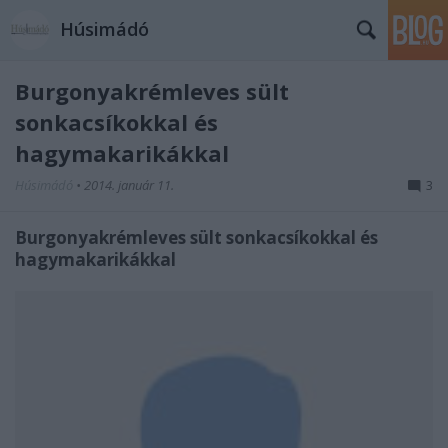
Húsimádó
Burgonyakrémleves sült
sonkacsíkokkal és
hagymakarikákkal
Húsimádó
•
2014. január 11.
3
Burgonyakrémleves sült sonkacsíkokkal és
hagymakarikákkal