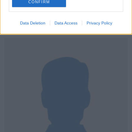
CONFIRM
Data Deletion
Data Access
Privacy Policy