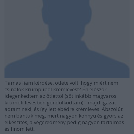
Tamás fiam kérdése, ötlete volt, hogy miért nem
csinálok krumpliból krémlevest? Én először
idegenkedtem az ötlettől (sőt inkább magyaros
krumpli levesben gondolkodtam) - majd igazat
adtam neki, és így lett ebédre krémleves. Abszolút
nem bántuk meg, mert nagyon könnyű és gyors az
elkészítés, a végeredmény pedig nagyon tartalmas
és finom lett.