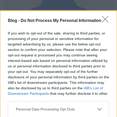
Blog -
Do Not Process My Personal Information
If you wish to opt-out of the sale, sharing to third parties, or
processing of your personal or sensitive information for
targeted advertising by us, please use the below opt-out
section to confirm your selection. Please note that after your
opt-out request is processed you may continue seeing
interest-based ads based on personal information utilized by
us or personal information disclosed to third parties prior to
your opt-out. You may separately opt-out of the further
disclosure of your personal information by third parties on the
IAB’s list of downstream participants. This information may
also be disclosed by us to third parties on the
IAB’s List of
Downstream Participants
that may further disclose it to other
third parties.
Please note that this website/app uses one or more Google
Personal Data Processing Opt Outs
services and may gather and store information including but