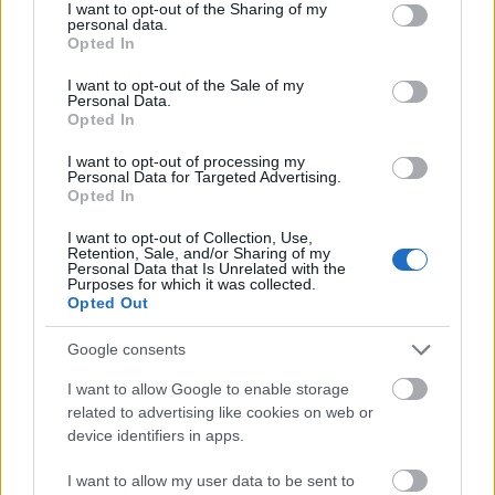
not limited to your visit or usage behaviour. You may click to
I want to opt-out of the Sharing of my
personal data.
grant or deny consent to Google and its third-party tags to
Opted In
use your data for below specified purposes in below Google
consent section.
I want to opt-out of the Sale of my
Personal Data.
Opted In
I want to opt-out of processing my
Personal Data for Targeted Advertising.
Opted In
I want to opt-out of Collection, Use,
Retention, Sale, and/or Sharing of my
Personal Data that Is Unrelated with the
Purposes for which it was collected.
Opted Out
Google consents
I want to allow Google to enable storage
related to advertising like cookies on web or
device identifiers in apps.
I want to allow my user data to be sent to