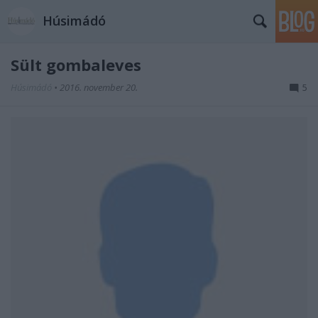
Húsimádó
Sült gombaleves
Húsimádó
•
2016. november 20.
5