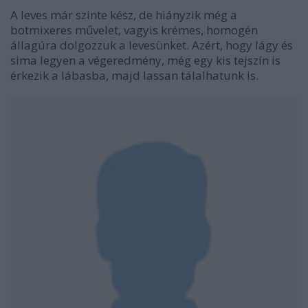
A leves már szinte kész, de hiányzik még a
botmixeres művelet, vagyis krémes, homogén
állagúra dolgozzuk a levesünket. Azért, hogy lágy és
sima legyen a végeredmény, még egy kis tejszín is
érkezik a lábasba, majd lassan tálalhatunk is.