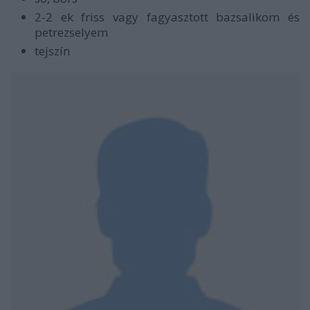
2-2 ek friss vagy fagyasztott bazsalikom és
petrezselyem
tejszín