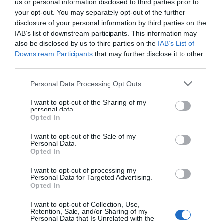
us or personal information disclosed to third parties prior to
your opt-out. You may separately opt-out of the further
disclosure of your personal information by third parties on the
IAB’s list of downstream participants. This information may
also be disclosed by us to third parties on the
IAB’s List of
Downstream Participants
that may further disclose it to other
third parties.
Please note that this website/app uses one or more Google
Personal Data Processing Opt Outs
services and may gather and store information including but
not limited to your visit or usage behaviour. You may click to
I want to opt-out of the Sharing of my
personal data.
grant or deny consent to Google and its third-party tags to
Opted In
use your data for below specified purposes in below Google
consent section.
I want to opt-out of the Sale of my
Personal Data.
Opted In
I want to opt-out of processing my
Personal Data for Targeted Advertising.
Opted In
I want to opt-out of Collection, Use,
Retention, Sale, and/or Sharing of my
Personal Data that Is Unrelated with the