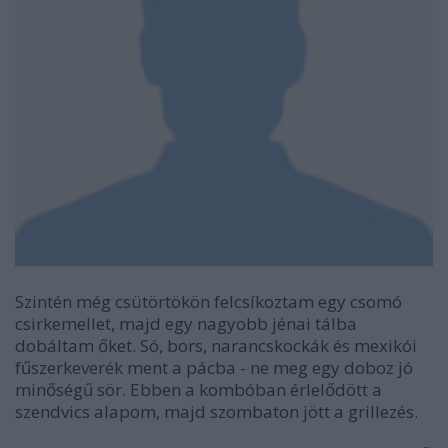
Szintén még csütörtökön felcsíkoztam egy csomó
csirkemellet, majd egy nagyobb jénai tálba
dobáltam őket. Só, bors, narancskockák és mexikói
fűszerkeverék ment a pácba - ne meg egy doboz jó
minőségű sör. Ebben a kombóban érlelődött a
szendvics alapom, majd szombaton jött a grillezés.