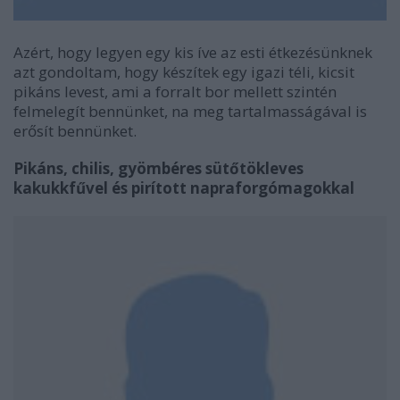
Azért, hogy legyen egy kis íve az esti étkezésünknek
azt gondoltam, hogy készítek egy igazi téli, kicsit
pikáns levest, ami a forralt bor mellett szintén
felmelegít bennünket, na meg tartalmasságával is
erősít bennünket.
Pikáns, chilis, gyömbéres sütőtökleves
kakukkfűvel és pirított napraforgómagokkal