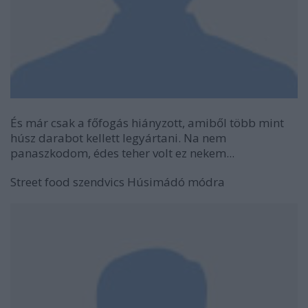
És már csak a főfogás hiányzott, amiből több mint
húsz darabot kellett legyártani. Na nem
panaszkodom, édes teher volt ez nekem...
Street food szendvics Húsimádó módra