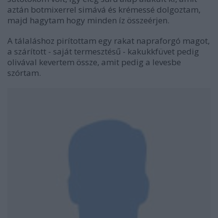
aztán botmixerrel simává és krémessé dolgoztam,
majd hagytam hogy minden íz összeérjen.
A tálaláshoz pirítottam egy rakat napraforgó magot,
a szárított - saját termesztésű - kakukkfüvet pedig
olivával kevertem össze, amit pedig a levesbe
szórtam.