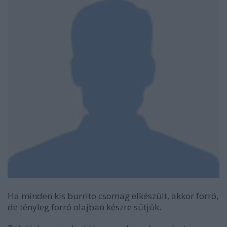
Ha minden kis burrito csomag elkészült, akkor forró,
de tényleg forró olajban készre sütjük.