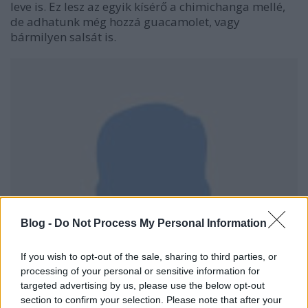
leve is. Ez lesz az egyik kísérő a chimichanga mellé,
de adhatunk még hozzá guacamolet, vagy
bármilyen salsát is.
Blog -
Do Not Process My Personal Information
If you wish to opt-out of the sale, sharing to third parties, or
processing of your personal or sensitive information for
targeted advertising by us, please use the below opt-out
section to confirm your selection. Please note that after your