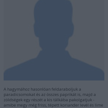
A hagymához hasonlóan feldaraboljuk a
paradicsomokat és az összes paprikát is, majd a
zöldségek egy részét a kis tálkába pakolgatjuk -
amibe megy még friss, tépett koriander levél és lime