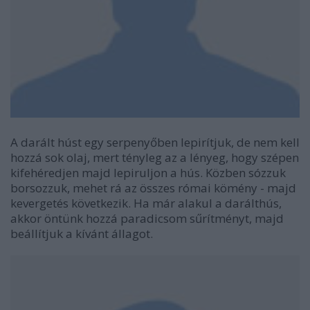
A darált húst egy serpenyőben lepirítjuk, de nem kell
hozzá sok olaj, mert tényleg az a lényeg, hogy szépen
kifehéredjen majd lepiruljon a hús. Közben sózzuk
borsozzuk, mehet rá az összes római kömény - majd
kevergetés következik. Ha már alakul a darálthús,
akkor öntünk hozzá paradicsom sűrítményt, majd
beállítjuk a kívánt állagot.