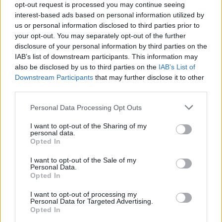
opt-out request is processed you may continue seeing
interest-based ads based on personal information utilized by
us or personal information disclosed to third parties prior to
your opt-out. You may separately opt-out of the further
disclosure of your personal information by third parties on the
IAB’s list of downstream participants. This information may
also be disclosed by us to third parties on the
IAB’s List of
Downstream Participants
that may further disclose it to other
third parties.
Please note that this website/app uses one or more Google
Personal Data Processing Opt Outs
services and may gather and store information including but
not limited to your visit or usage behaviour. You may click to
I want to opt-out of the Sharing of my
personal data.
grant or deny consent to Google and its third-party tags to
Opted In
use your data for below specified purposes in below Google
consent section.
I want to opt-out of the Sale of my
Personal Data.
Opted In
I want to opt-out of processing my
Personal Data for Targeted Advertising.
Opted In