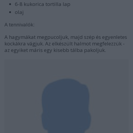
6-8 kukorica tortilla lap
olaj
A tennivalók:
A hagymákat megpucoljuk, majd szép és egyenletes
kockákra vágjuk. Az elkészült halmot megfelezzük -
az egyiket máris egy kisebb tálba pakoljuk.