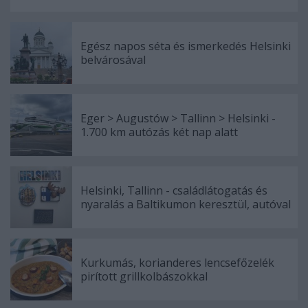
Egész napos séta és ismerkedés Helsinki
belvárosával
Eger > Augustów > Tallinn > Helsinki -
1.700 km autózás két nap alatt
Helsinki, Tallinn - családlátogatás és
nyaralás a Baltikumon keresztül, autóval
Kurkumás, korianderes lencsefőzelék
pirított grillkolbászokkal