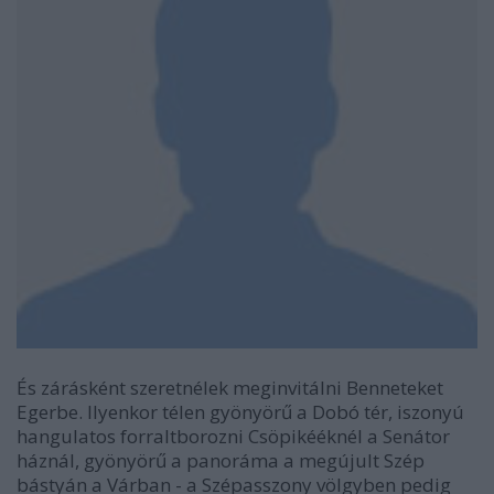
És zárásként szeretnélek meginvitálni Benneteket
Egerbe. Ilyenkor télen gyönyörű a Dobó tér, iszonyú
hangulatos forraltborozni Csöpikééknél a Senátor
háznál, gyönyörű a panoráma a megújult Szép
bástyán a Várban - a Szépasszony völgyben pedig