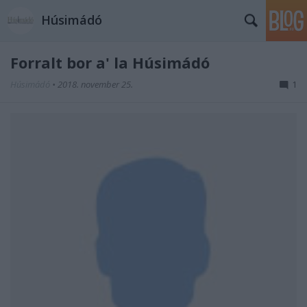
Húsimádó
Forralt bor a' la Húsimádó
Húsimádó
•
2018. november 25.
1