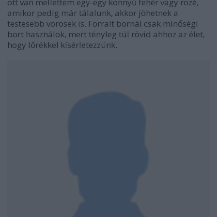
ott van mellettem egy-egy könnyű fehér vagy rozé,
amikor pedig már tálalunk, akkor jöhetnek a
testesebb vörösek is. Forralt bornál csak minőségi
bort használok, mert tényleg túl rövid ahhoz az élet,
hogy lőrékkel kísérletezzünk.