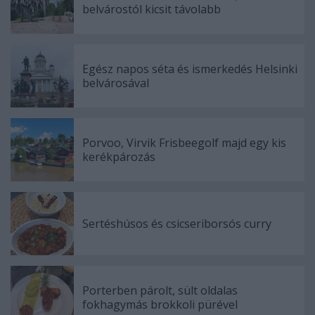
belvárostól kicsit távolabb
Egész napos séta és ismerkedés Helsinki
belvárosával
Porvoo, Virvik Frisbeegolf majd egy kis
kerékpározás
Sertéshúsos és csicseriborsós curry
Porterben párolt, sült oldalas
fokhagymás brokkoli pürével