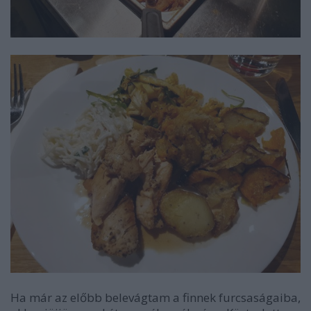
Ha már az előbb belevágtam a finnek furcsaságaiba,