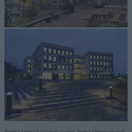
Reggel sikerült kilencig aludni, pedig Viktorunk már