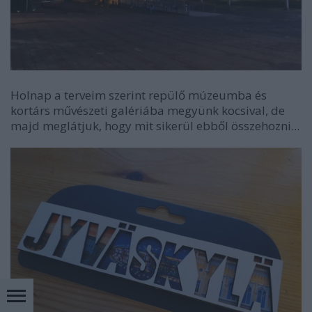
Holnap a terveim szerint repülő múzeumba és
kortárs művészeti galériába megyünk kocsival, de
majd meglátjuk, hogy mit sikerül ebből összehozni...