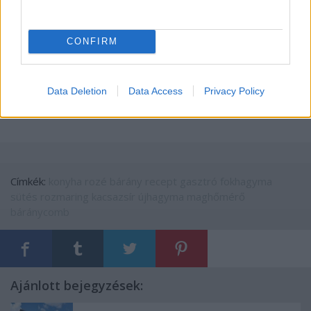
tudom, hogy melyik volt a finomabb...
CONFIRM
Data Deletion
Data Access
Privacy Policy
Címkék:
konyha
rozé
bárány
recept
gasztró
fokhagyma
sütés
rozmaring
kacsazsír
újhagyma
maghőmérő
báránycomb
Ajánlott bejegyzések: