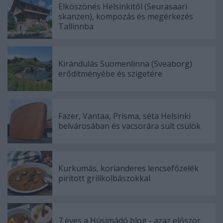
Elköszönés Helsinkitől (Seurasaari
skanzen), kompozás és megérkezés
Tallinnba
Kirándulás Suomenlinna (Sveaborg)
erődítményébe és szigetére
Fazer, Vantaa, Prisma, séta Helsinki
belvárosában és vacsorára sült csülök
Kurkumás, korianderes lencsefőzelék
pirított grillkolbászokkal
7 éves a Húsimádó blog - azaz először