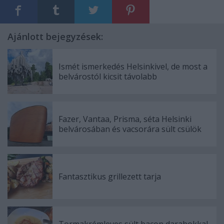
Ajánlott bejegyzések:
Ismét ismerkedés Helsinkivel, de most a
belvárostól kicsit távolabb
Fazer, Vantaa, Prisma, séta Helsinki
belvárosában és vacsorára sült csülök
Fantasztikus grillezett tarja