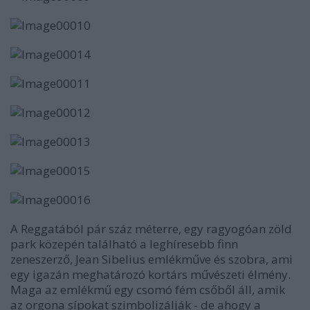
A Reggatából pár száz méterre, egy ragyogóan zöld
park közepén található a leghíresebb finn
zeneszerző, Jean Sibelius emlékműve és szobra, ami
egy igazán meghatározó kortárs művészeti élmény.
Maga az emlékmű egy csomó fém csőből áll, amik
az orgona sípokat szimbolizálják - de ahogy a