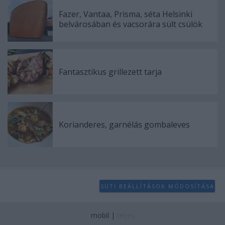
Fazer, Vantaa, Prisma, séta Helsinki
belvárosában és vacsorára sült csülök
Fantasztikus grillezett tarja
Korianderes, garnélás gombaleves
SÜTI BEÁLLÍTÁSOK MÓDOSÍTÁSA
mobil
|
teljes