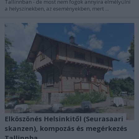
Tallinnban - de most nem fogok annyira elmélyülni
a helyszínekben, az eseményekben, mert ...
Elköszönés Helsinkitől (Seurasaari
skanzen), kompozás és megérkezés
Tallinnba