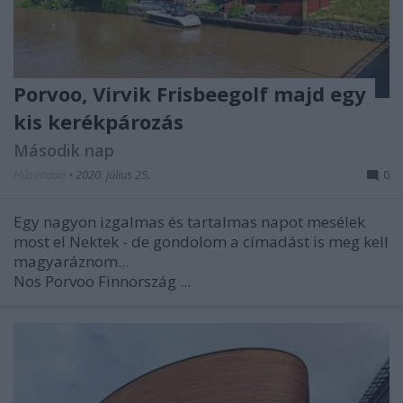
Porvoo, Virvik Frisbeegolf majd egy
kis kerékpározás
Második nap
Húsimádó
•
2020. július 25.
0
Egy nagyon izgalmas és tartalmas napot mesélek
most el Nektek - de gondolom a címadást is meg kell
magyaráznom...
Nos Porvoo Finnország ...