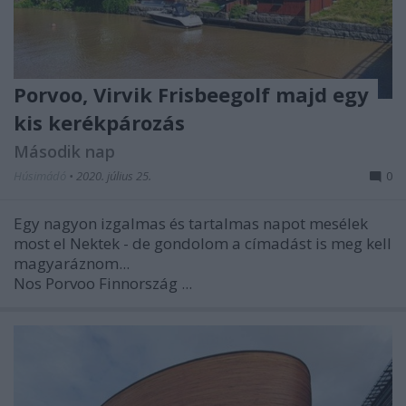
Porvoo, Virvik Frisbeegolf majd egy
kis kerékpározás
Második nap
Húsimádó
•
2020. július 25.
0
Egy nagyon izgalmas és tartalmas napot mesélek
most el Nektek - de gondolom a címadást is meg kell
magyaráznom...
Nos Porvoo Finnország ...