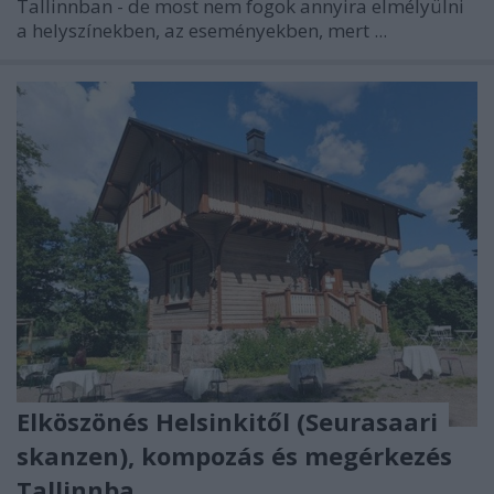
Tallinnban - de most nem fogok annyira elmélyülni
a helyszínekben, az eseményekben, mert ...
Elköszönés Helsinkitől (Seurasaari
skanzen), kompozás és megérkezés
Tallinnba