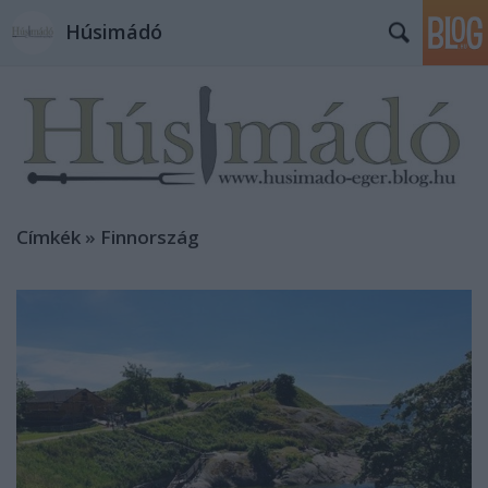
Húsimádó
Címkék
»
Finnország