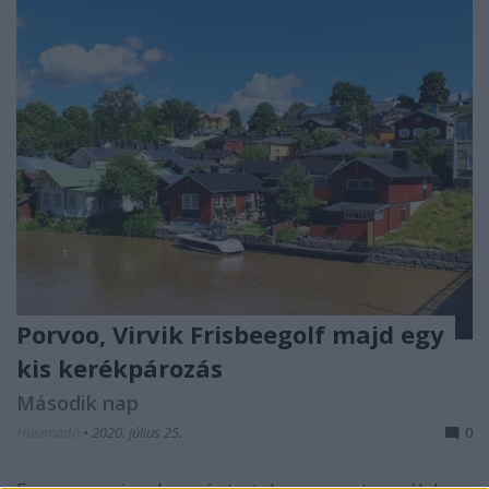
Porvoo, Virvik Frisbeegolf majd egy
kis kerékpározás
Második nap
Húsimádó
•
2020. július 25.
0