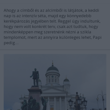
Ahogy a címből és az alcímből is látjátok, a keddi
nap is az intenzív séta, majd egy könnyedebb
kerékpározás jegyében telt. Reggel úgy indultunk,
hogy nem volt konkrét terv, csak azt tudtuk, hogy
mindenképpen meg szeretnénk nézni a szikla
templomot, mert az annyira különleges lehet, Papi
pedig…