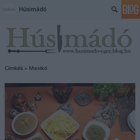
Húsimádó
Címkék
»
Mexikó