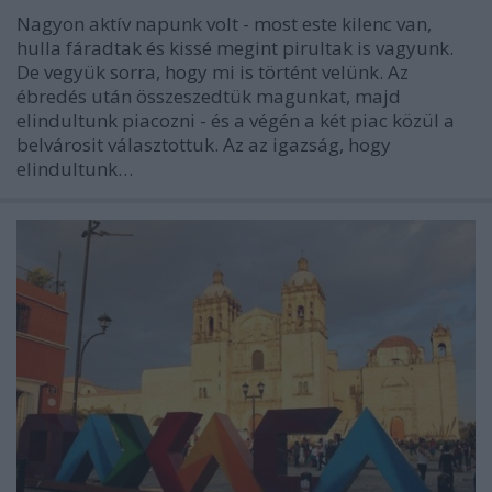
Nagyon aktív napunk volt - most este kilenc van,
hulla fáradtak és kissé megint pirultak is vagyunk.
De vegyük sorra, hogy mi is történt velünk. Az
ébredés után összeszedtük magunkat, majd
elindultunk piacozni - és a végén a két piac közül a
belvárosit választottuk. Az az igazság, hogy
elindultunk…