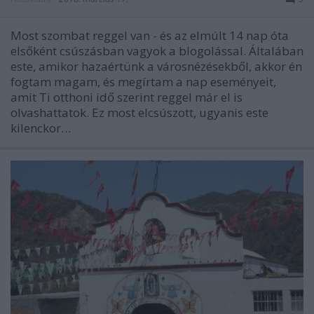
Most szombat reggel van - és az elmúlt 14 nap óta
elsőként csúszásban vagyok a blogolással. Általában
este, amikor hazaértünk a városnézésekből, akkor én
fogtam magam, és megírtam a nap eseményeit,
amit Ti otthoni idő szerint reggel már el is
olvashattatok. Ez most elcsúszott, ugyanis este
kilenckor…