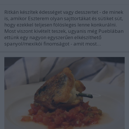
Ritkán készítek édességet vagy desszertet - de minek
is, amikor Eszterem olyan sajttortákat és sütiket süt,
hogy ezekkel teljesen fölösleges lenne konkurálni.
Most viszont kivételt teszek, ugyanis még Pueblában
ettünk egy nagyon egyszerűen elkészíthető
spanyol/mexikói finomságot - amit most…