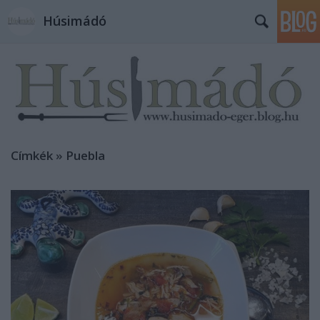
Húsimádó
Címkék
»
Puebla