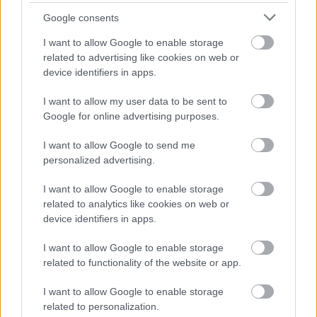
Google consents
I want to allow Google to enable storage
related to advertising like cookies on web or
device identifiers in apps.
I want to allow my user data to be sent to
Google for online advertising purposes.
I want to allow Google to send me
personalized advertising.
I want to allow Google to enable storage
related to analytics like cookies on web or
device identifiers in apps.
Lehet-e grillen levest készíteni? Hát
I want to allow Google to enable storage
hogy a viharba ne... - avagy Grillezett
related to functionality of the website or app.
paradicsom krémleves
I want to allow Google to enable storage
fokhagymával és bazsalikommal
related to personalization.