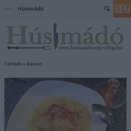
Húsimádó
Címkék
»
bacon