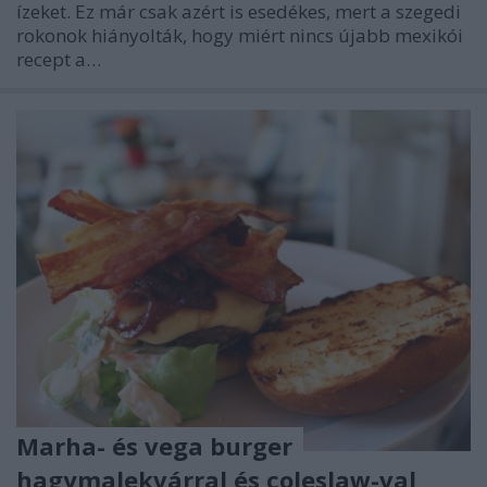
ízeket. Ez már csak azért is esedékes, mert a szegedi
rokonok hiányolták, hogy miért nincs újabb mexikói
recept a…
Marha- és vega burger
hagymalekvárral és coleslaw-val