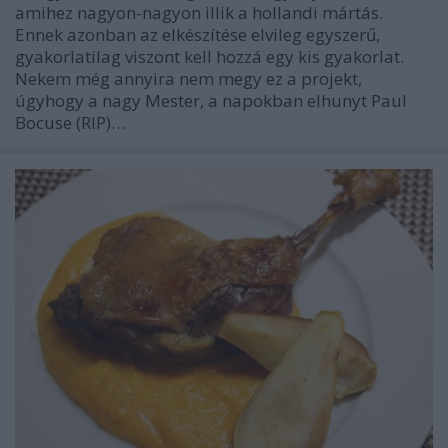
amihez nagyon-nagyon illik a hollandi mártás.
Ennek azonban az elkészítése elvileg egyszerű,
gyakorlatilag viszont kell hozzá egy kis gyakorlat.
Nekem még annyira nem megy ez a projekt,
úgyhogy a nagy Mester, a napokban elhunyt Paul
Bocuse (RIP)…