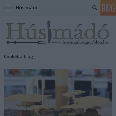
Húsimádó
Címkék
»
blog