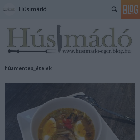
Húsimádó
húsmentes_ételek