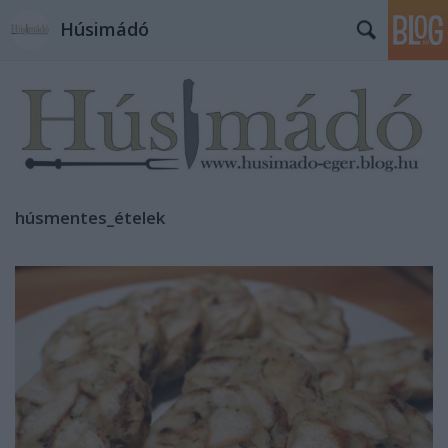
Húsimádó
húsmentes_ételek