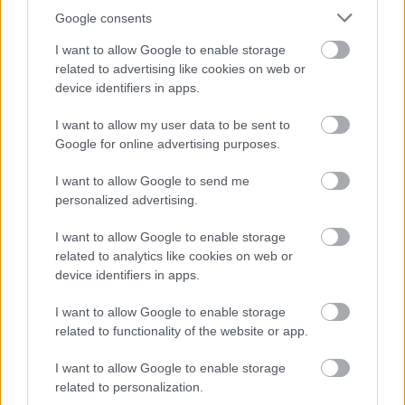
Google consents
I want to allow Google to enable storage
related to advertising like cookies on web or
device identifiers in apps.
I want to allow my user data to be sent to
Google for online advertising purposes.
I want to allow Google to send me
personalized advertising.
I want to allow Google to enable storage
related to analytics like cookies on web or
device identifiers in apps.
Mediterrán halleves zöldségekkel,
I want to allow Google to enable storage
citromosan
related to functionality of the website or app.
Húsimádó
•
2019. március 03.
0
I want to allow Google to enable storage
related to personalization.
A hétvége az ünneplés jegyében telt, ugyanis két