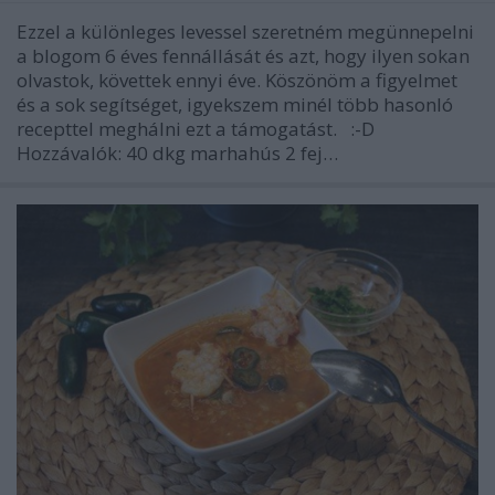
Ezzel a különleges levessel szeretném megünnepelni
a blogom 6 éves fennállását és azt, hogy ilyen sokan
olvastok, követtek ennyi éve. Köszönöm a figyelmet
és a sok segítséget, igyekszem minél több hasonló
recepttel meghálni ezt a támogatást. :-D
Hozzávalók: 40 dkg marhahús 2 fej…