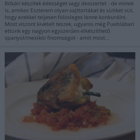
Ritkán készítek édességet vagy desszertet - de minek
is, amikor Eszterem olyan sajttortákat és sütiket süt,
hogy ezekkel teljesen fölösleges lenne konkurálni.
Most viszont kivételt teszek, ugyanis még Pueblában
ettünk egy nagyon egyszerűen elkészíthető
spanyol/mexikói finomságot - amit most…