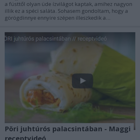
a füsttől olyan üde ízvilágot kaptak, amihez nagyon
illik ez a spéci saláta. Sohasem gondoltam, hogy a
görögdinnye ennyire szépen illeszkedik a…
Pöri juhtúrós palacsintában - Maggi
receptvideó