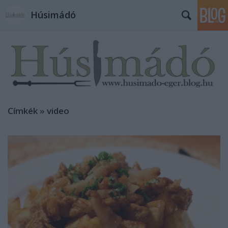
Húsimádó
Címkék
»
video